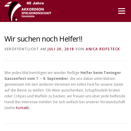
Direkt
zum
Menü
Inhalt
Wir suchen noch Helfer!!
VERÖFFENTLICHT AM
JULI 20, 2018
VON
ANICA REIFSTECK
Wie jedes Mal benötigen wir wieder fleißige
Helfer beim Teninger
Gassenfest vom 7. – 9. September
, die uns dabei unterstützen
gemeinsam mit den anderen Vereinen ein tolles Fest für unsere Gäste
auf die Beine zu stellen. Ob Wein ausschenken, Schupfnudeln braten
oder Crêpes und Waffeln zu backen, wir freuen uns über jede helfende
Hand! Bei Interesse melden Sie sich einfach bei unserer Vorstandschaft
(siehe
Kontakt
).