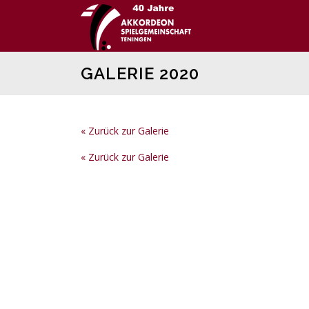
Direkt
zum
Inhalt
GALERIE 2020
« Zurück zur Galerie
« Zurück zur Galerie