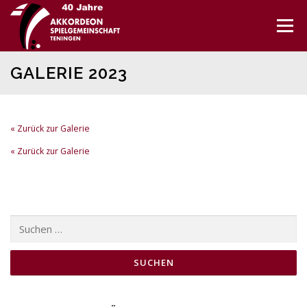
Direkt
zum
Menü
Inhalt
GALERIE 2023
« Zurück zur Galerie
« Zurück zur Galerie
Suchen
nach: