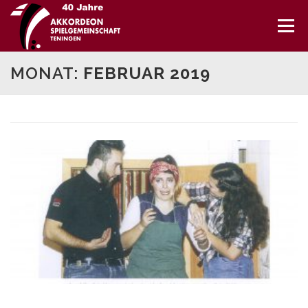
Direkt
zum
Menü
Inhalt
MONAT:
FEBRUAR 2019