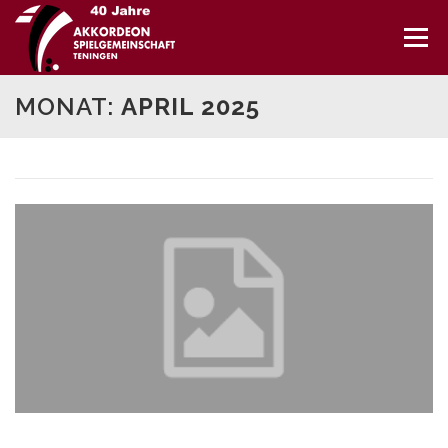
Direkt
zum
Menü
Inhalt
MONAT:
APRIL 2025