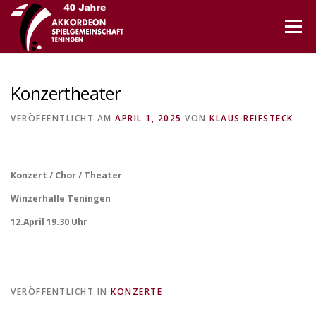
Direkt
zum
Menü
Inhalt
Konzertheater
VERÖFFENTLICHT AM
APRIL 1, 2025
VON
KLAUS REIFSTECK
Konzert / Chor / Theater
Winzerhalle Teningen
12.April 19.30 Uhr
VERÖFFENTLICHT IN
KONZERTE