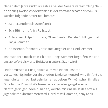
Neben dem Jahresrückblick gab es bei der Generalversammlung Neu-
beziehungsweise Wiederwahlen in der Vorstandschaft der ASG. Es
wurden folgende Ämter neu besetzt:
2.Vorsitzender: Klaus Reifsteck
Schriftführerin: Anica Reifsteck
4 Beisitzer: Antje Brodbeck, Oliver Pleuler, Renate Schillinger und
Tanja Sommer
2 Kassenprüferinnen: Christiane Stiegeler und Heidi Zimmer
Insbesondere möchten wir hierbei Tanja Sommer begrüßen, welche
uns ab sofort als vierte Beisitzerin unterstützen wird!
Leider müssen wir uns jedoch auch von einem unserer
Vorstandsmitglieder verabschieden. Linda Leimenstoll wird ihr Amt als
Jugendleiterin nach fast zehn Jahren abgeben. Wir wünschen ihr alles
Gute für die Zukunft! Wir freuen uns aber übergangslos eine
Nachfolgerin gefunden zu haben, welche mit Irina Kniss das Amt als
Jugendleiter übernehmen wird. Herzlich willkommen Jenny Kenk!